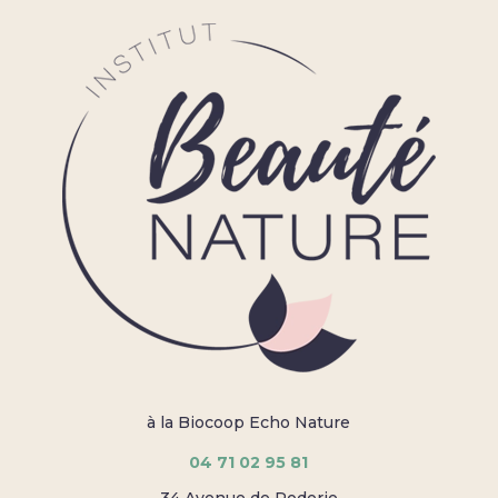
à la Biocoop Echo Nature
04 71 02 95 81
34 Avenue de Roderie